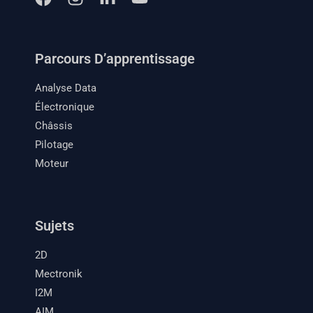
Parcours D’apprentissage
Analyse Data
Électronique
Châssis
Pilotage
Moteur
Sujets
2D
Mectronik
I2M
AIM