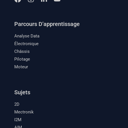
Parcours D’apprentissage
Analyse Data
Électronique
Châssis
Pilotage
Moteur
Sujets
2D
Mectronik
I2M
AIM